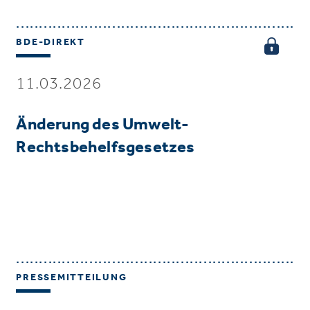
BDE-DIREKT
11.03.2026
Änderung des Umwelt-
Rechtsbehelfsgesetzes
PRESSEMITTEILUNG