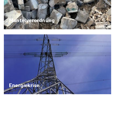
Mantelverordnung
Energiekrise