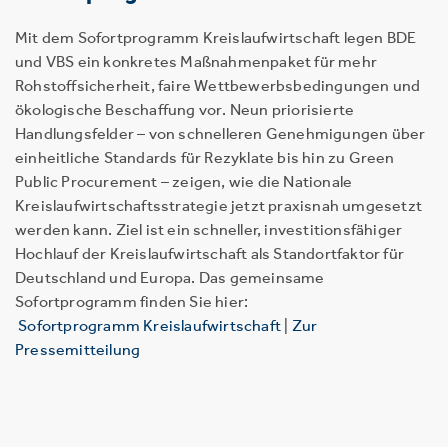
Mit dem Sofortprogramm Kreislaufwirtschaft legen BDE
und VBS ein konkretes Maßnahmenpaket für mehr
Rohstoffsicherheit, faire Wettbewerbsbedingungen und
ökologische Beschaffung vor. Neun priorisierte
Handlungsfelder – von schnelleren Genehmigungen über
einheitliche Standards für Rezyklate bis hin zu Green
Public Procurement – zeigen, wie die Nationale
Kreislaufwirtschaftsstrategie jetzt praxisnah umgesetzt
werden kann. Ziel ist ein schneller, investitionsfähiger
Hochlauf der Kreislaufwirtschaft als Standortfaktor für
Deutschland und Europa. Das gemeinsame
Sofortprogramm finden Sie hier:
Sofortprogramm Kreislaufwirtschaft
|
Zur
Pressemitteilung