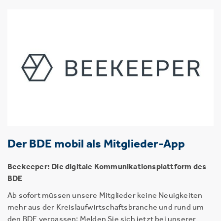
Der BDE mobil als Mitglieder-App
Beekeeper: Die digitale Kommunikationsplattform des
BDE
Ab sofort müssen unsere Mitglieder keine Neuigkeiten
mehr aus der Kreislaufwirtschaftsbranche und rund um
den BDE verpassen: Melden Sie sich jetzt bei unserer