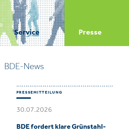
Service
Presse
BDE-News
PRESSEMITTEILUNG
30.07.2026
BDE fordert klare Grünstahl-