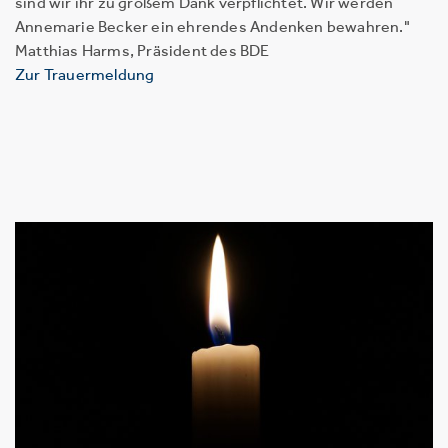
sind wir ihr zu großem Dank verpflichtet. Wir werden
Annemarie Becker ein ehrendes Andenken bewahren."
Matthias Harms, Präsident des BDE
Zur Trauermeldung