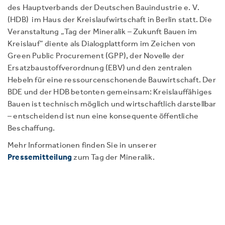
des Hauptverbands der Deutschen Bauindustrie e. V.
(HDB) im Haus der Kreislaufwirtschaft in Berlin statt. Die
Veranstaltung „Tag der Mineralik – Zukunft Bauen im
Kreislauf“ diente als Dialogplattform im Zeichen von
Green Public Procurement (GPP), der Novelle der
Ersatzbaustoffverordnung (EBV) und den zentralen
Hebeln für eine ressourcenschonende Bauwirtschaft. Der
BDE und der HDB betonten gemeinsam: Kreislauffähiges
Bauen ist technisch möglich und wirtschaftlich darstellbar
– entscheidend ist nun eine konsequente öffentliche
Beschaffung.
Mehr Informationen finden Sie in unserer
Pressemitteilung
zum Tag der Mineralik.