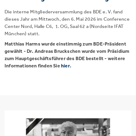
Die interne Mitgliederversammlung des BDE e. V. fand
dieses Jahr am Mittwoch, den 6. Mai 2026 im Conference
Center Nord, Halle C6, 1. OG, Saal 62 a (Nordseite IFAT
München) statt.
Matthias Harms wurde einstimmig zum BDE-Präsident
gewählt - Dr. Andreas Bruckschen wurde vom Präsidium
zum Hauptgeschäftsführer des BDE bestellt - weitere
Informationen finden Sie
hier
.