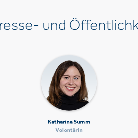
esse- und Öffentlichk
Katharina Summ
Volontärin