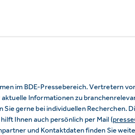
mmen im BDE-Pressebereich. Vertretern vo
wir aktuelle Informationen zu branchenrele
 Sie gerne bei individuellen Recherchen. D
hilft Ihnen auch persönlich per Mail (
press
hpartner und Kontaktdaten finden Sie weite