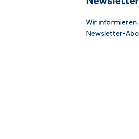
Newslette
Wir informieren 
Newsletter-Abo