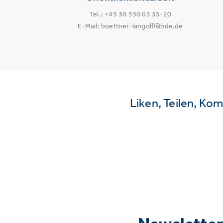
Tel.: +49 30 590 03 35-20
E-Mail: boettner-langolf@bde.de
Liken, Teilen, Ko