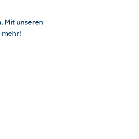
n. Mit unseren
 mehr!