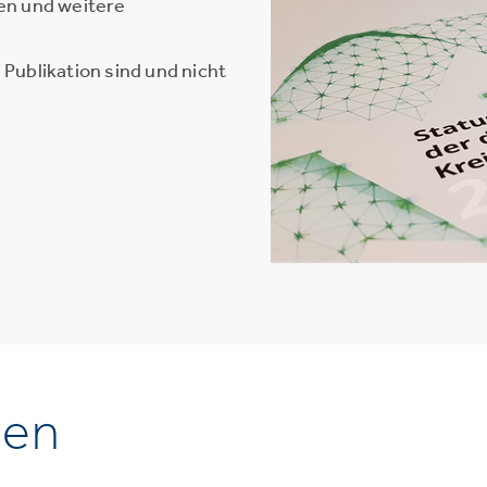
en und weitere
Publikation sind und nicht
nen