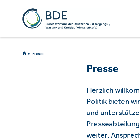
Presse
Presse
Herzlich willko
Politik bieten 
und unterstützen
Presseabteilung 
weiter. Ansprec