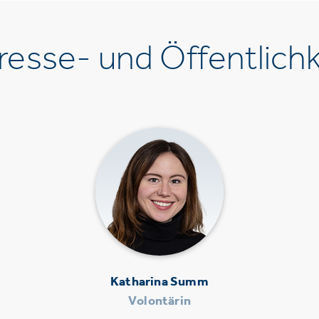
esse- und Öffentlichk
Katharina Summ
Volontärin