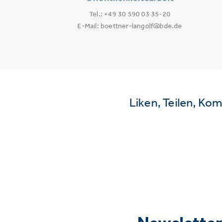
Tel.: +49 30 590 03 35-20
E-Mail: boettner-langolf@bde.de
Liken, Teilen, Ko