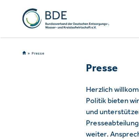
Presse
Presse
Herzlich willko
Politik bieten 
und unterstützen
Presseabteilung 
weiter. Ansprec