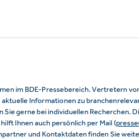
mmen im BDE-Pressebereich. Vertretern vo
wir aktuelle Informationen zu branchenrele
 Sie gerne bei individuellen Recherchen. D
hilft Ihnen auch persönlich per Mail (
press
hpartner und Kontaktdaten finden Sie weite