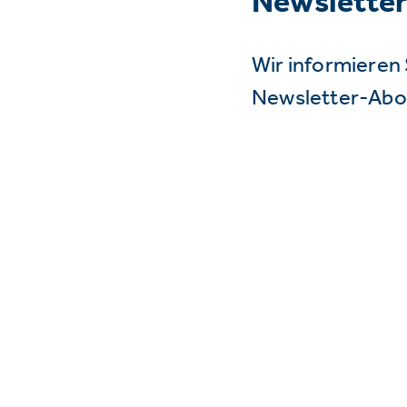
Newslette
Wir informieren 
Newsletter-Abo