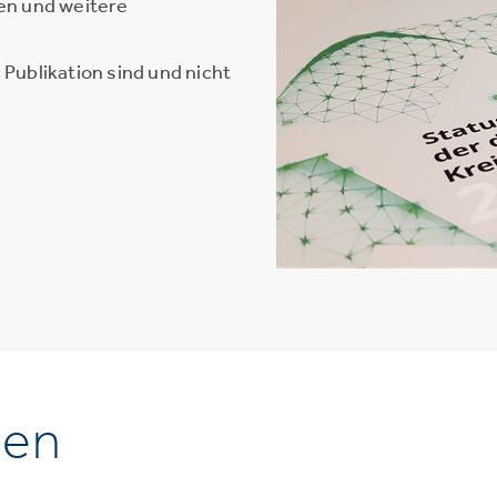
en und weitere
Publikation sind und nicht
nen