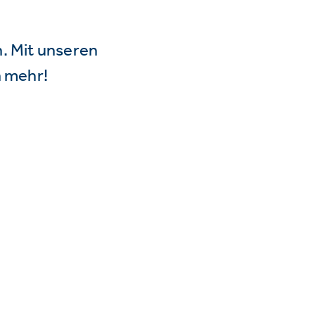
n. Mit unseren
 mehr!