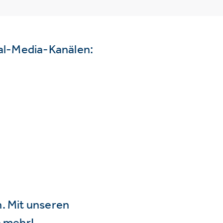
ial-Media-Kanälen:
n. Mit unseren
 mehr!