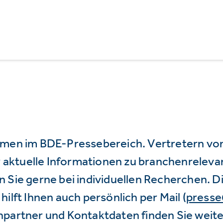
mmen im BDE-Pressebereich. Vertretern vo
wir aktuelle Informationen zu branchenrele
 Sie gerne bei individuellen Recherchen. D
hilft Ihnen auch persönlich per Mail (
press
hpartner und Kontaktdaten finden Sie weite