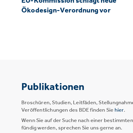
EU-Kommission schlägt neue
Ökodesign-Verordnung vor
Publikationen
Broschüren, Studien, Leitfäden, Stellungnahm
Veröffentlichungen des BDE finden Sie
hier
.
Wenn Sie auf der Suche nach einer bestimmten 
fündig werden, sprechen Sie uns gerne an.