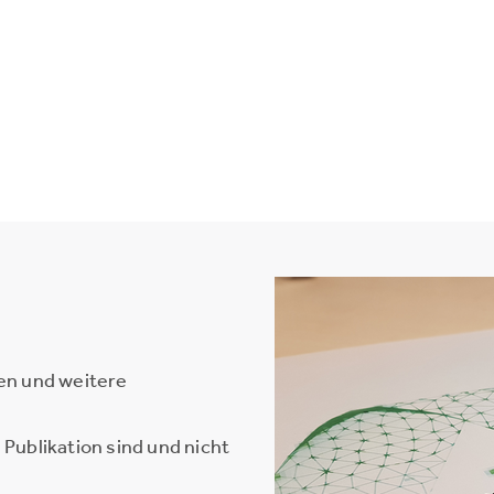
en und weitere
Publikation sind und nicht