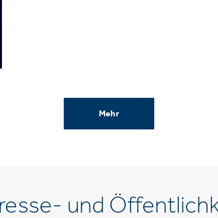
Mehr
esse- und Öffentlichk