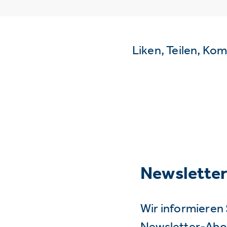
Liken, Teilen, Ko
Newslette
Wir informieren 
Newsletter-Abo