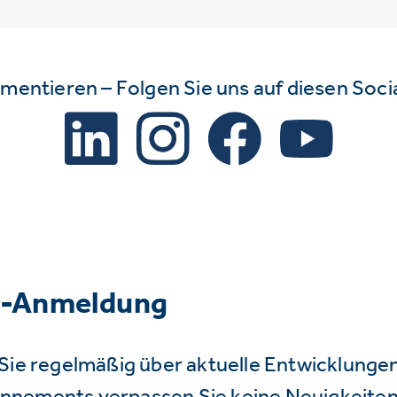
mmentieren – Folgen Sie uns auf diesen Soc
r-Anmeldung
Sie regelmäßig über aktuelle Entwicklunge
nnements verpassen Sie keine Neuigkeiten