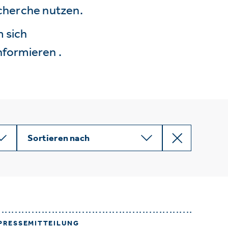
echerche nutzen.
 sich
nformieren .
Sortieren nach
PRESSEMITTEILUNG