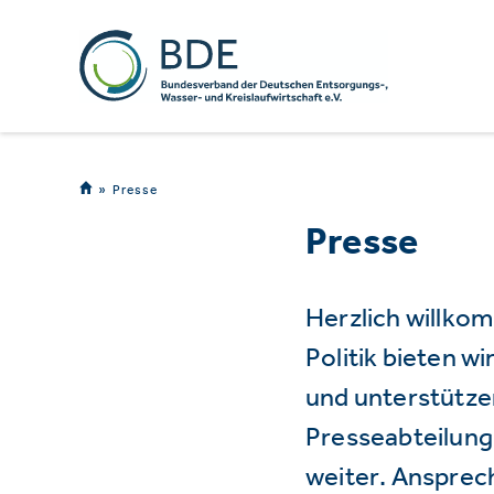
Presse
Presse
Herzlich willko
Politik bieten 
und unterstützen
Presseabteilung 
weiter. Ansprec