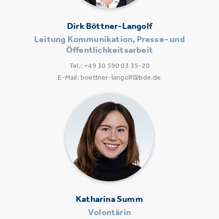
Dirk Böttner-Langolf
Leitung Kommunikation, Presse- und
Öffentlichkeitsarbeit
Tel.: +49 30 590 03 35-20
E-Mail: boettner-langolf@bde.de
Katharina Summ
Volontärin