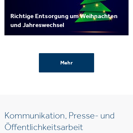
Richtige Entsorgung um Weihnachten
und Jahreswechsel
Mehr
Kommunikation, Presse- und
Öffentlichkeitsarbeit