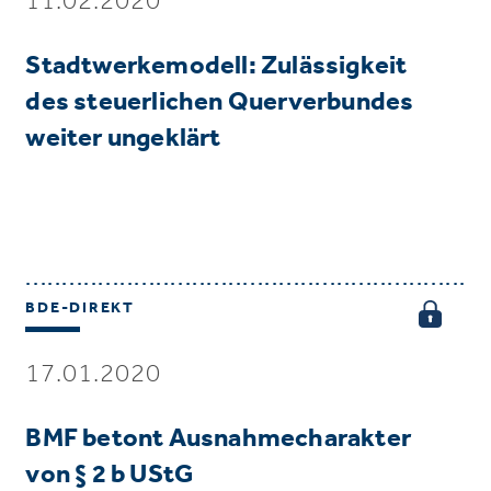
Stadtwerkemodell: Zulässigkeit
des steuerlichen Querverbundes
weiter ungeklärt
BDE-DIREKT
17.01.2020
BMF betont Ausnahmecharakter
von § 2 b UStG