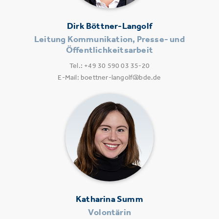
Dirk Böttner-Langolf
Leitung Kommunikation, Presse- und
Öffentlichkeitsarbeit
Tel.: +49 30 590 03 35-20
E-Mail: boettner-langolf@bde.de
Katharina Summ
Volontärin