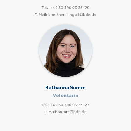
Tel.: +49 30 590 03 35-20
E-Mail: boettner-langolf@bde.de
Katharina Summ
Volontärin
Tel.: +49 30 590 03 35-27
E-Mail: summ@bde.de