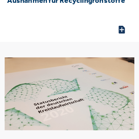
Ausnahmen für Recyclingrohstoffe