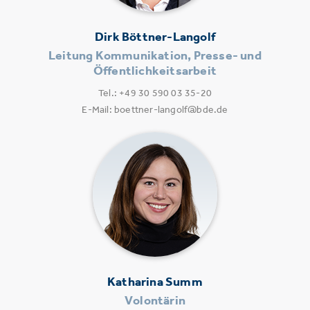
Dirk Böttner-Langolf
Leitung Kommunikation, Presse- und
Öffentlichkeitsarbeit
Tel.: +49 30 590 03 35-20
E-Mail: boettner-langolf@bde.de
Katharina Summ
Volontärin