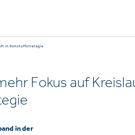
ft in Rohstoffstrategie
ehr Fokus auf Kreislau
tegie
and in der