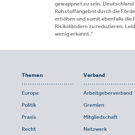
gewappnet zu sein. Deutschland s
Rohstoffangebot durch die Förde
erhöhen und somit ebenfalls die
Risikoländern zu reduzieren. Leid
wenig erkannt.“
Themen
Verband
Europa
Arbeitgeberverband
Politik
Gremien
Praxis
Mitgliedschaft
Recht
Netzwerk