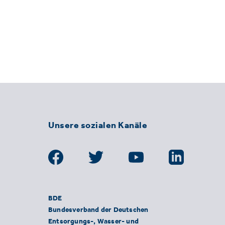
Unsere sozialen Kanäle
BDE
Bundesverband der Deutschen
Entsorgungs-, Wasser- und