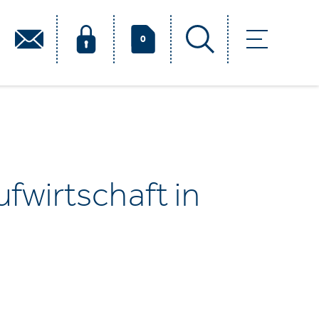
0
fwirtschaft in