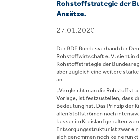
Rohstoffstrategie der B
Ansätze.
27.01.2020
Der BDE Bundesverband der Deu
Rohstoffwirtschaft e. V. sieht in
Rohstoffstrategie der Bundesreg
aber zugleich eine weitere stärk
an.
„Vergleicht man die Rohstoffstra
Vorlage, ist festzustellen, dass
Bedeutung hat. Das Prinzip der K
allen Stoffströmen noch intensiv
besser im Kreislauf gehalten we
Entsorgungsstruktur ist zwar ein
sich genommen noch keine funkti