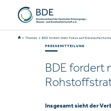
Themen
BDE fordert mehr Fokus auf Kreislaufwirtscha
PRESSEMITTEILUNG
BDE fordert m
Rohstoffstra
Insgesamt sieht der Verb