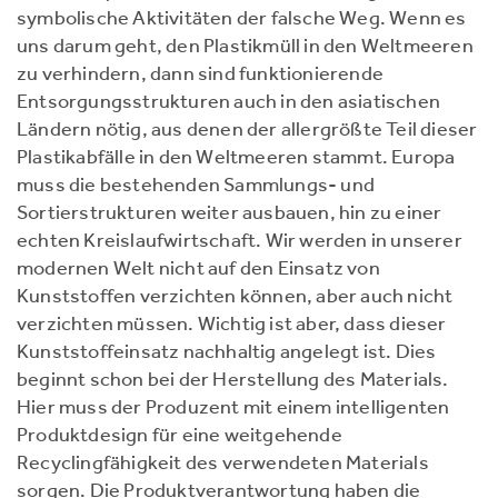
symbolische Aktivitäten der falsche Weg. Wenn es
uns darum geht, den Plastikmüll in den Weltmeeren
zu verhindern, dann sind funktionierende
Entsorgungsstrukturen auch in den asiatischen
Ländern nötig, aus denen der allergrößte Teil dieser
Plastikabfälle in den Weltmeeren stammt. Europa
muss die bestehenden Sammlungs- und
Sortierstrukturen weiter ausbauen, hin zu einer
echten Kreislaufwirtschaft. Wir werden in unserer
modernen Welt nicht auf den Einsatz von
Kunststoffen verzichten können, aber auch nicht
verzichten müssen. Wichtig ist aber, dass dieser
Kunststoffeinsatz nachhaltig angelegt ist. Dies
beginnt schon bei der Herstellung des Materials.
Hier muss der Produzent mit einem intelligenten
Produktdesign für eine weitgehende
Recyclingfähigkeit des verwendeten Materials
sorgen. Die Produktverantwortung haben die