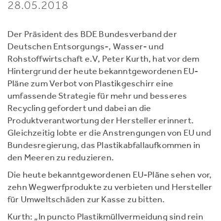
28.05.2018
Der Präsident des BDE Bundesverband der
Deutschen Entsorgungs-, Wasser- und
Rohstoffwirtschaft e.V, Peter Kurth, hat vor dem
Hintergrund der heute bekanntgewordenen EU-
Pläne zum Verbot von Plastikgeschirr eine
umfassende Strategie für mehr und besseres
Recycling gefordert und dabei an die
Produktverantwortung der Hersteller erinnert.
Gleichzeitig lobte er die Anstrengungen von EU und
Bundesregierung, das Plastikabfallaufkommen in
den Meeren zu reduzieren.
Die heute bekanntgewordenen EU-Pläne sehen vor,
zehn Wegwerfprodukte zu verbieten und Hersteller
für Umweltschäden zur Kasse zu bitten.
Kurth: „In puncto Plastikmüllvermeidung sind rein