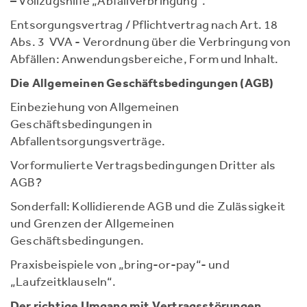
– Vollzugshilfe „Abfallverbringung“.
Entsorgungsvertrag / Pflichtvertrag nach Art. 18
Abs. 3 VVA - Verordnung über die Verbringung von
Abfällen: Anwendungsbereiche, Form und Inhalt.
Die Allgemeinen Geschäftsbedingungen (AGB)
Einbeziehung von Allgemeinen
Geschäftsbedingungen in
Abfallentsorgungsverträge.
Vorformulierte Vertragsbedingungen Dritter als
AGB?
Sonderfall: Kollidierende AGB und die Zulässigkeit
und Grenzen der Allgemeinen
Geschäftsbedingungen.
Praxisbeispiele von „bring-or-pay“- und
„Laufzeitklauseln“.
Der richtige Umgang mit Vertragsstörungen