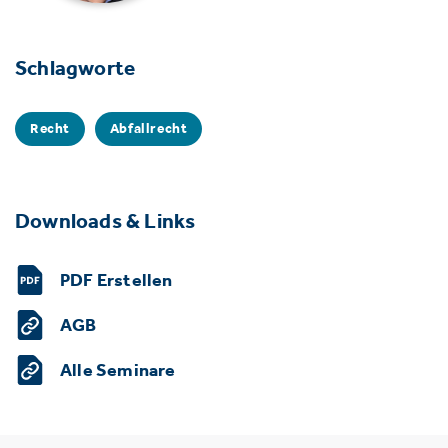
Schlagworte
Recht
Abfallrecht
Downloads & Links
PDF Erstellen
AGB
Alle Seminare