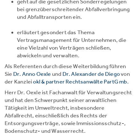
geht auf die gesetzlichen Sonderregelungen
bei grenzüberschreitender Abfallverbringung
und Abfalltransporten ein.
erläutert gesondert das Thema
Vertragsmanagement für Unternehmen, die
eine Vielzahl von Verträgen schließen,
abwickeln und verwalten.
Als Referenten durch diese Weiterbildung führen
Sie
Dr. Anno Oexle
und
Dr. Alexander de Diego
von
der Kanzlei
okl & partner Rechtsanwälte PartG mb.
Herr Dr. Oexle ist Fachanwalt für Verwaltungsrecht
und hat den Schwerpunkt seiner anwaltlichen
Tätigkeit im Umweltrecht, insbesondere
Abfallrecht, einschließlich des Rechts der
Entsorgungsverträge, sowie Immissionsschutz-,
Bodenschutz- und Wasserrecht.