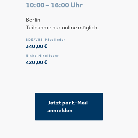
10:00 – 16:00 Uhr
Berlin
Teilnahme nur online möglich.
BDE/VBS-Mitglieder
340,00 €
Nicht-Mitglieder
420,00 €
Jetzt per E-Mail
anmelden