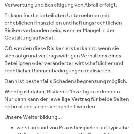
Verwertung und Beseitigung von Abfall erfolgt.
Er kann für die beteiligten Unternehmen mit
erheblichen finanziellen und haftungsrechtlichen
Risiken verbunden sein, wenn er Mängel in der
Gestaltung aufweist.
Oft werden diese Risiken erst erkannt, wenn sie
sich aufgrund vertragswidrigen Verhaltens eines
Beteiligten oder veränderter wirtschaftlicher und
rechtlicher Rahmenbedingungen realisieren.
Dann ist bestenfalls Schadensbegrenzung möglich.
Wichtig ist daher, Risiken frühzeitig zu erkennen.
Nur dann kann der jeweilige Vertrag für beide Seiten
optimal und sicher verhandelt werden.
Unsere Weiterbildung...
weist anhand von Praxisbeispielen auf typische