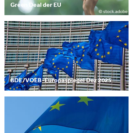
Green Deal der EU
BDE/VOEB-Europaspiegel Dez 2025