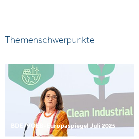
Themenschwerpunkte
BDE/VOEB-Europaspiegel Juli 2025