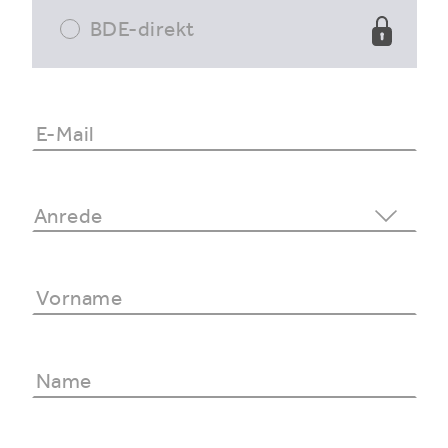
BDE-direkt