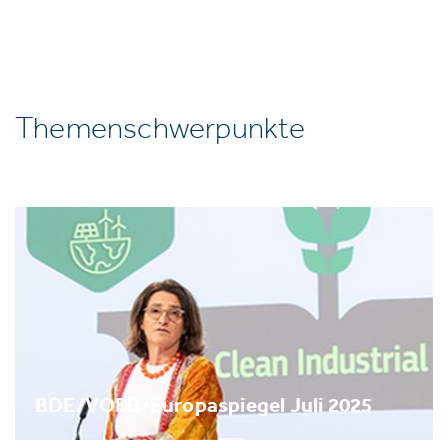
Themenschwerpunkte
BDE/VOEB-Europaspiegel Juli 2025