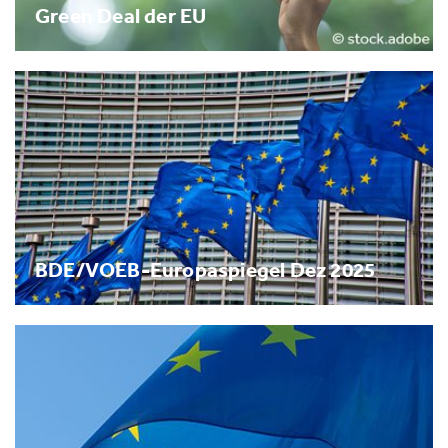
Green Deal der EU
BDE/VOEB-Europaspiegel Dez 2025