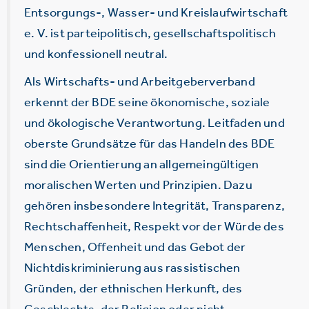
Entsorgungs-, Wasser- und Kreislaufwirtschaft
e. V. ist parteipolitisch, gesellschaftspolitisch
und konfessionell neutral.
Als Wirtschafts- und Arbeitgeberverband
erkennt der BDE seine ökonomische, soziale
und ökologische Verantwortung. Leitfaden und
oberste Grundsätze für das Handeln des BDE
sind die Orientierung an allgemeingültigen
moralischen Werten und Prinzipien. Dazu
gehören insbesondere Integrität, Transparenz,
Rechtschaffenheit, Respekt vor der Würde des
Menschen, Offenheit und das Gebot der
Nichtdiskriminierung aus rassistischen
Gründen, der ethnischen Herkunft, des
Geschlechts, der Religion oder nicht-