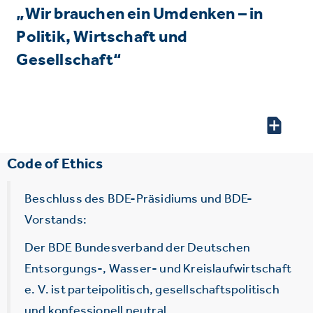
„Wir brauchen ein Umdenken – in
Politik, Wirtschaft und
Gesellschaft“
Code of Ethics
Beschluss des BDE-Präsidiums und BDE-
Vorstands:
Der BDE Bundesverband der Deutschen
Entsorgungs-, Wasser- und Kreislaufwirtschaft
e. V. ist parteipolitisch, gesellschaftspolitisch
und konfessionell neutral.