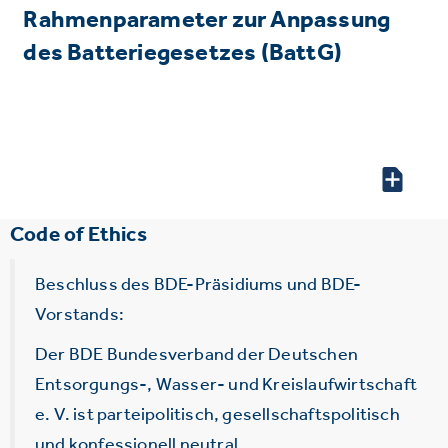
Rahmenparameter zur Anpassung
des Batteriegesetzes (BattG)
Code of Ethics
Beschluss des BDE-Präsidiums und BDE-
Vorstands:
Der BDE Bundesverband der Deutschen
Entsorgungs-, Wasser- und Kreislaufwirtschaft
e. V. ist parteipolitisch, gesellschaftspolitisch
und konfessionell neutral.