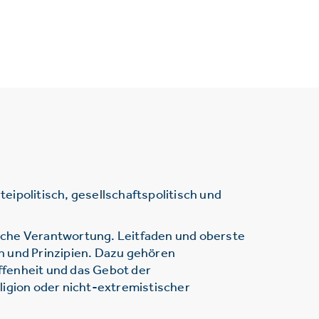
ipolitisch, gesellschaftspolitisch und
sche Verantwortung. Leitfaden und oberste
n und Prinzipien. Dazu gehören
ffenheit und das Gebot der
ligion oder nicht-extremistischer