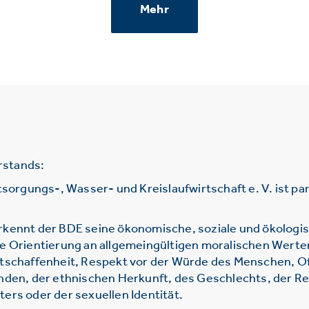
Mehr
rstands:
gungs-, Wasser- und Kreislaufwirtschaft e. V. ist parte
rkennt der BDE seine ökonomische, soziale und ökologi
ie Orientierung an allgemeingültigen moralischen Werte
htschaffenheit, Respekt vor der Würde des Menschen, O
nden, der ethnischen Herkunft, des Geschlechts, der Re
ers oder der sexuellen Identität.