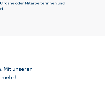
r Organe oder Mitarbeiterinnen und
rt.
n. Mit unseren
 mehr!