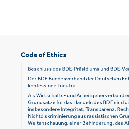
Code of Ethics
Beschluss des BDE-Präsidiums und BDE-Vo
Der BDE Bundesverband der Deutschen Entsor
konfessionell neutral.
Als Wirtschafts- und Arbeitgeberverband e
Grundsätze für das Handeln des BDE sind d
insbesondere Integrität, Transparenz, Rec
Nichtdiskriminierung aus rassistischen Grü
Weltanschauung, einer Behinderung, des Alt