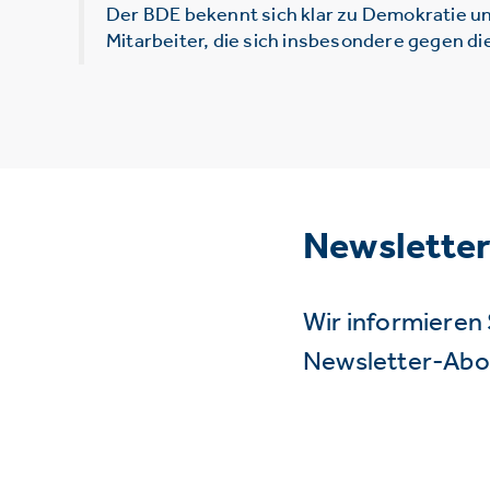
Der BDE bekennt sich klar zu Demokratie un
Mitarbeiter, die sich insbesondere gegen d
Newslette
Wir informieren 
Newsletter-Abo