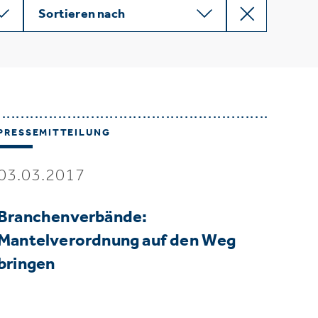
Sortieren nach
PRESSEMITTEILUNG
03.03.2017
Branchenverbände:
Mantelverordnung auf den Weg
bringen