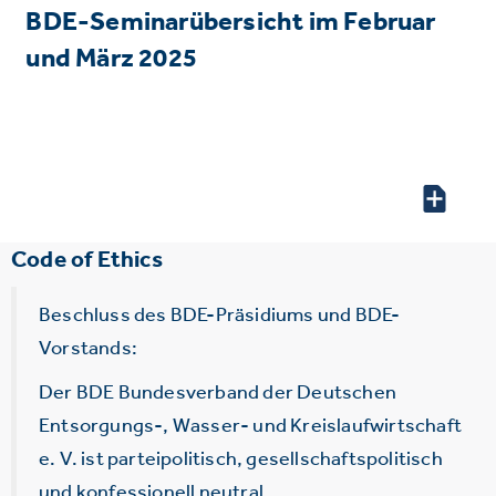
BDE-Seminarübersicht im Februar
und März 2025
Code of Ethics
Beschluss des BDE-Präsidiums und BDE-
Vorstands:
Der BDE Bundesverband der Deutschen
Entsorgungs-, Wasser- und Kreislaufwirtschaft
e. V. ist parteipolitisch, gesellschaftspolitisch
und konfessionell neutral.