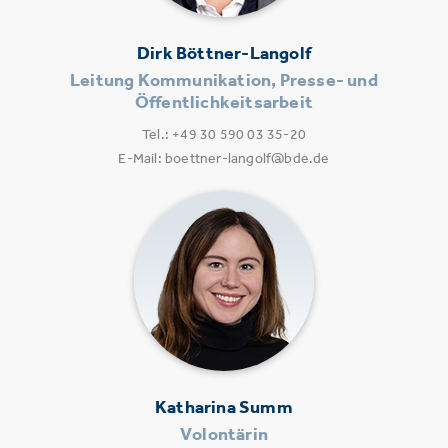
Dirk Böttner-Langolf
Leitung Kommunikation, Presse- und
Öffentlichkeitsarbeit
Tel.: +49 30 590 03 35-20
E-Mail: boettner-langolf@bde.de
Katharina Summ
Volontärin