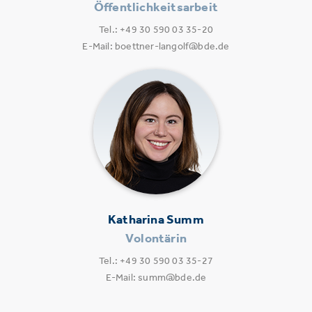
Öffentlichkeitsarbeit
Tel.: +49 30 590 03 35-20
E-Mail: boettner-langolf@bde.de
Katharina Summ
Volontärin
Tel.: +49 30 590 03 35-27
E-Mail: summ@bde.de