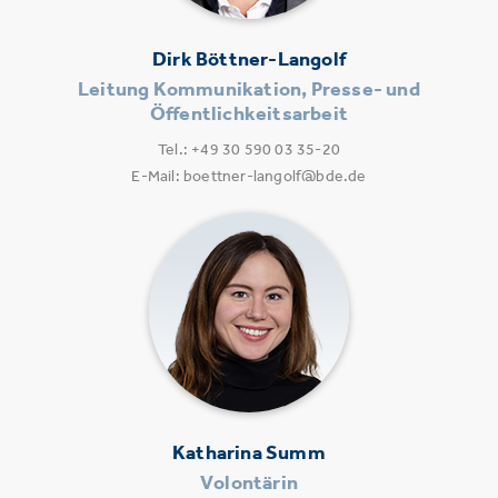
Dirk Böttner-Langolf
Leitung Kommunikation, Presse- und
Öffentlichkeitsarbeit
Tel.: +49 30 590 03 35-20
E-Mail: boettner-langolf@bde.de
Katharina Summ
Volontärin