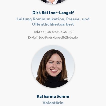
Dirk Böttner-Langolf
Leitung Kommunikation, Presse- und
Öffentlichkeitsarbeit
Tel.: +49 30 590 03 35-20
E-Mail: boettner-langolf@bde.de
Katharina Summ
Volontärin