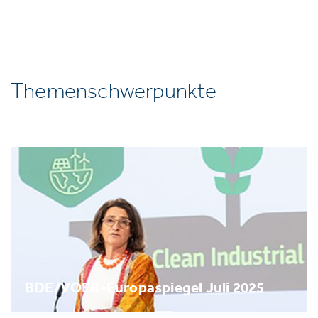
Themenschwerpunkte
BDE/VOEB-Europaspiegel Juli 2025