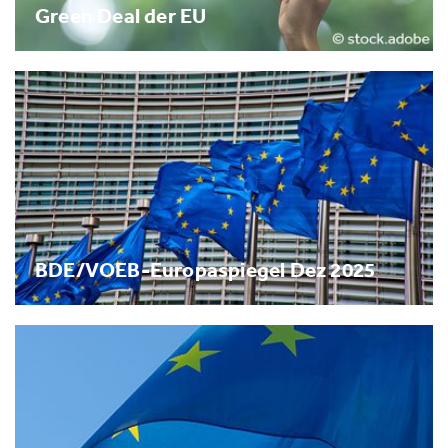
Green Deal der EU
BDE/VOEB-Europaspiegel Dez 2025