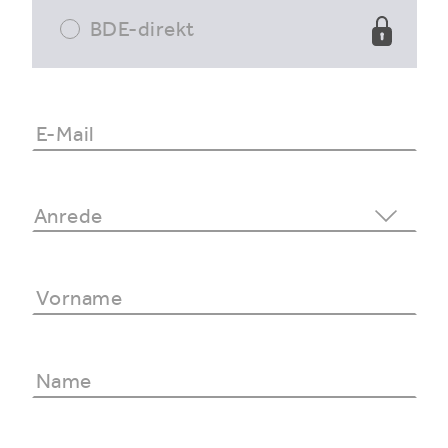
BDE-direkt