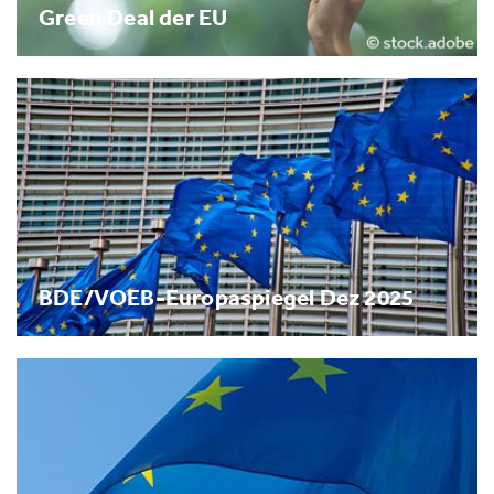
Green Deal der EU
BDE/VOEB-Europaspiegel Dez 2025