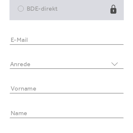
BDE-direkt