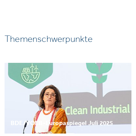
Themenschwerpunkte
BDE/VOEB-Europaspiegel Juli 2025