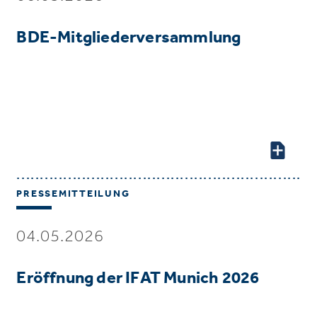
BDE-Mitgliederversammlung
PRESSEMITTEILUNG
04.05.2026
Eröffnung der IFAT Munich 2026