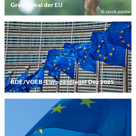
Green Deal der EU
BDE/VOEB-Europaspiegel Dez 2025