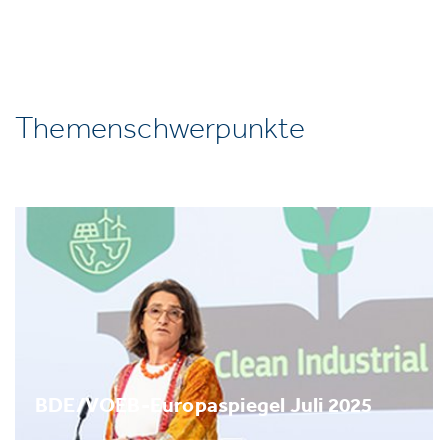
Themenschwerpunkte
BDE/VOEB-Europaspiegel Juli 2025