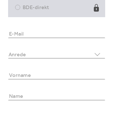
BDE-direkt