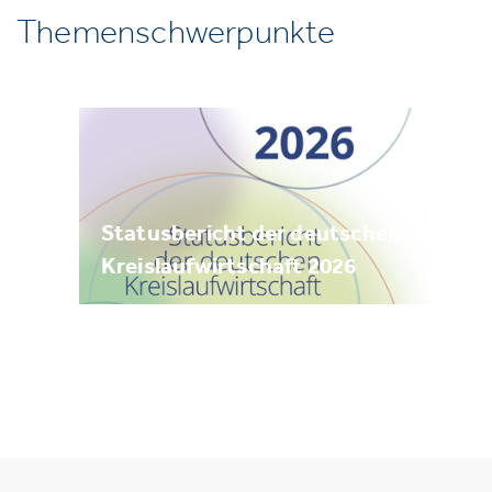
Themenschwerpunkte
Statusbericht der deutschen
Kreislaufwirtschaft 2026