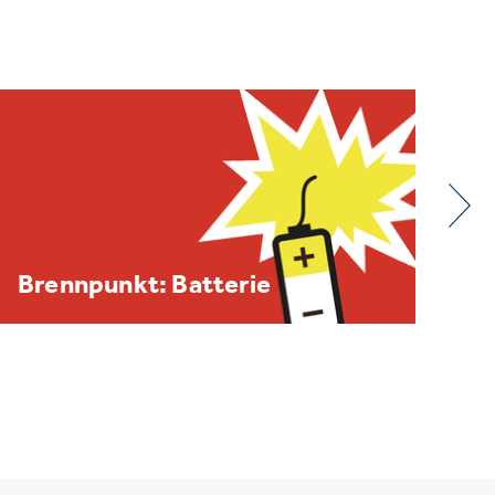
BDE/VOEB-Europaspiegel
Dezember 2025