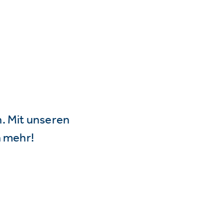
n. Mit unseren
 mehr!