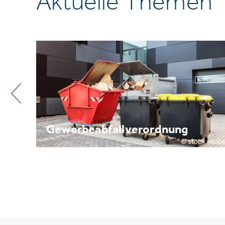
Aktuelle Themen
ng
Metallrecycling