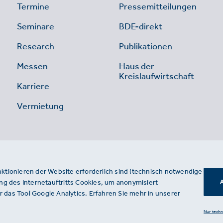
Termine
Pressemitteilungen
Seminare
BDE-direkt
Research
Publikationen
Messen
Haus der
Kreislaufwirtschaft
Karriere
Vermietung
nktionieren der Website erforderlich sind (technisch notwendige
g des Internetauftritts Cookies, um anonymisiert
A
 das Tool Google Analytics. Erfahren Sie mehr in unserer
Nur tech