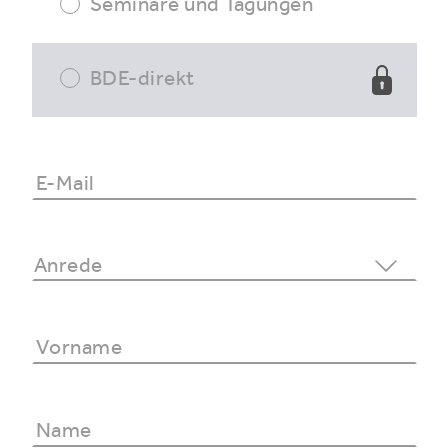
Seminare und Tagungen
BDE-direkt