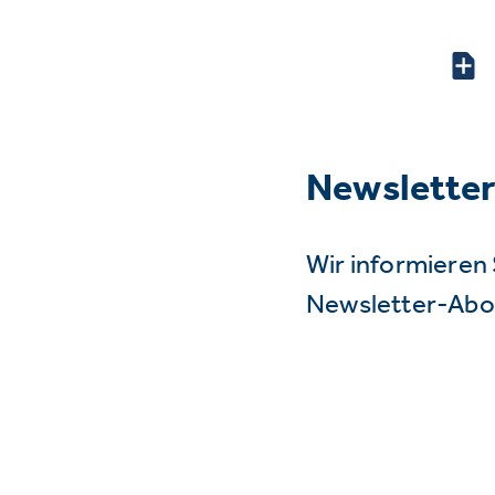
Newslette
Wir informieren 
Newsletter-Abo