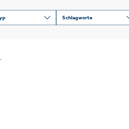
typ
Schlagworte