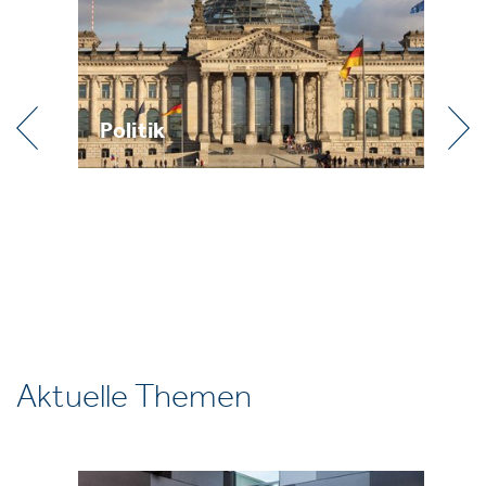
Politik
Pr
Aktuelle Themen