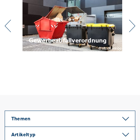
l
Gewerbeabfallverordnung
Me
Themen
Artikeltyp