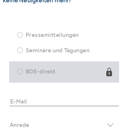
keine Neuigkeiten mehr!
Pressemitteilungen
Seminare und Tagungen
BDE-direkt