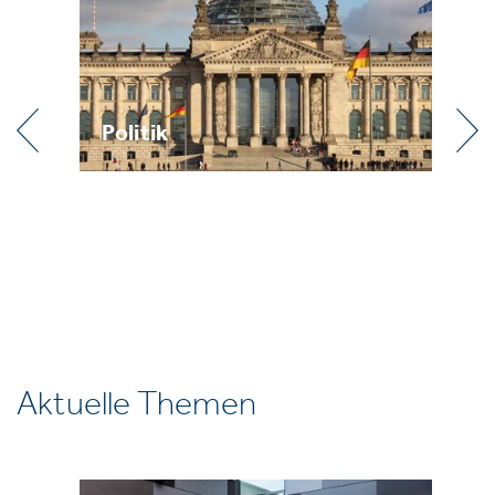
Politik
Pr
Aktuelle Themen