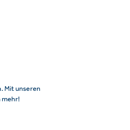
n. Mit unseren
 mehr!