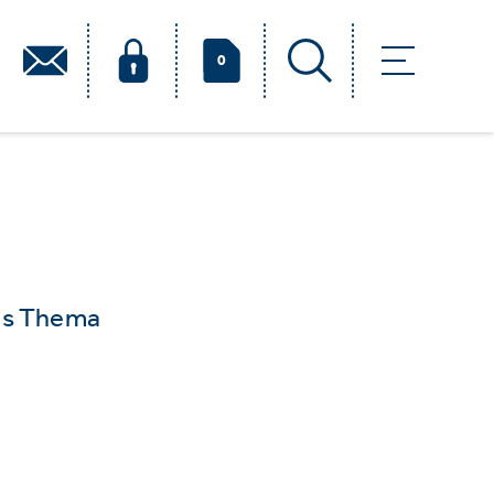
0
das Thema