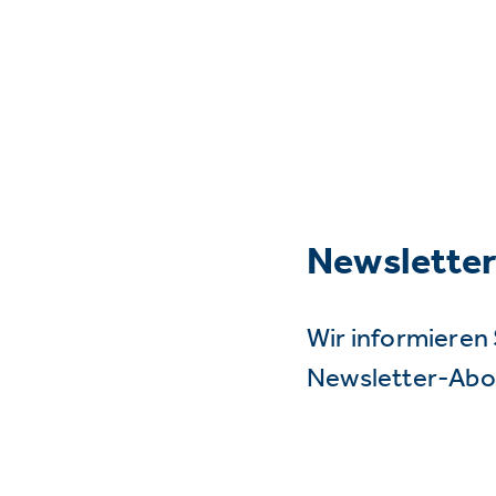
Newslette
Wir informieren 
Newsletter-Abo