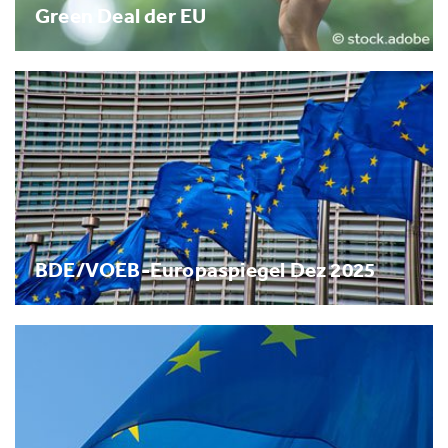
Green Deal der EU
BDE/VOEB-Europaspiegel Dez 2025