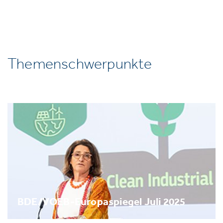
Themenschwerpunkte
BDE/VOEB-Europaspiegel Juli 2025