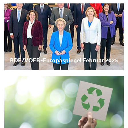
BDE/VOEB-Europaspiegel Februar 2025