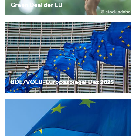
Green Deal der EU
BDE/VOEB-Europaspiegel Dez 2025