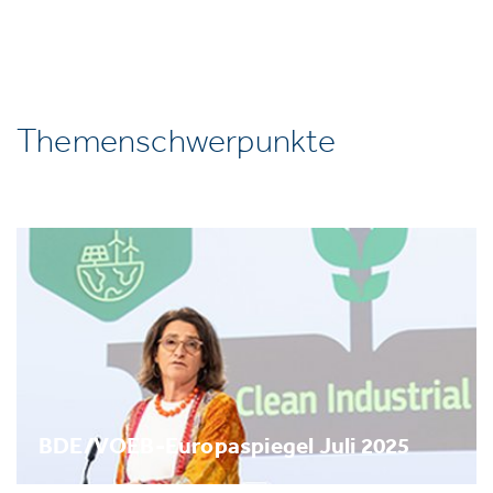
Themenschwerpunkte
BDE/VOEB-Europaspiegel Juli 2025