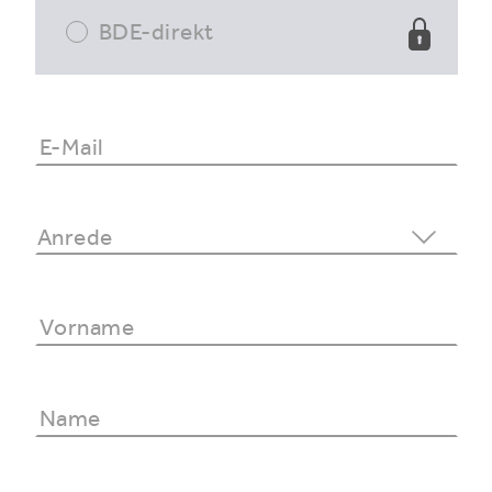
BDE-direkt