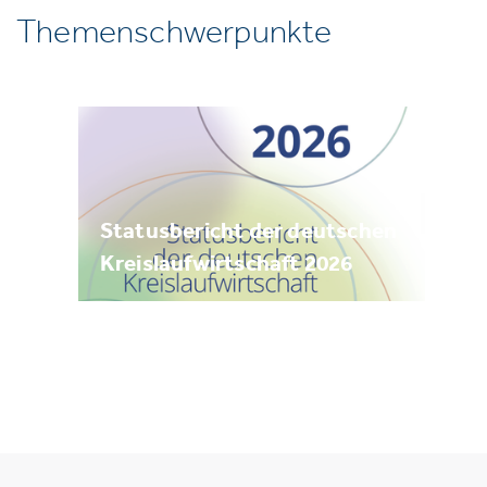
Themenschwerpunkte
Statusbericht der deutschen
Kreislaufwirtschaft 2026