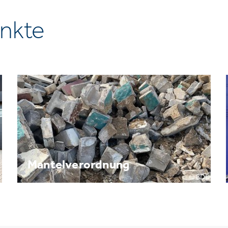
nkte
Mantelverordnung