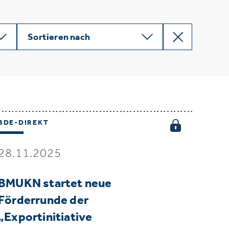
Sortieren nach
BDE-DIREKT
28.11.2025
BMUKN startet neue
Förderrunde der
„Exportinitiative