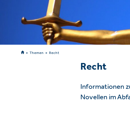
Themen
Recht
Recht
Informationen z
Novellen im Abf