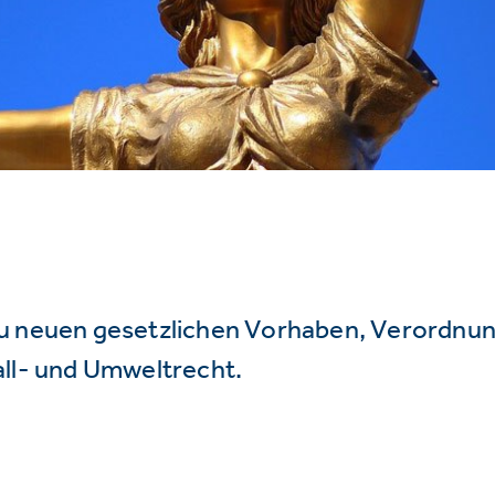
u neuen gesetzlichen Vorhaben, Verordnu
all- und Umweltrecht.