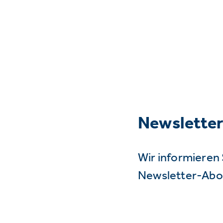
Newslette
Wir informieren 
Newsletter-Abo