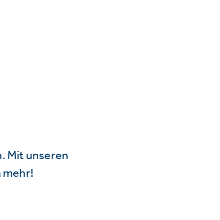
n. Mit unseren
 mehr!