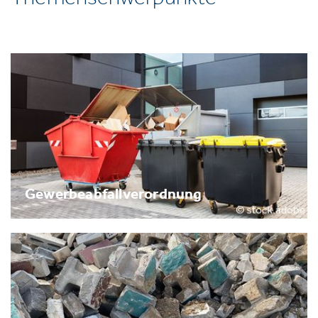
Gewerbeabfallverordnung