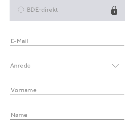
BDE-direkt