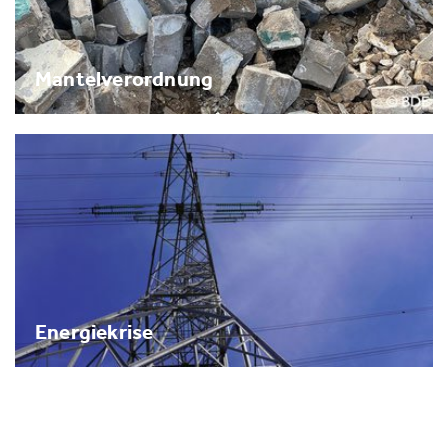
Mantelverordnung
Energiekrise