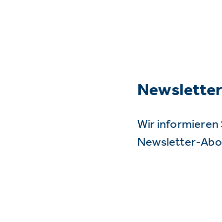
Newslette
Wir informieren 
Newsletter-Abo