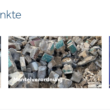
nkte
Mantelverordnung