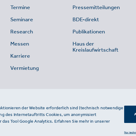
Termine
Pressemitteilungen
Seminare
BDE-direkt
Research
Publikationen
Messen
Haus der
Kreislaufwirtschaft
Karriere
Vermietung
nktionieren der Website erforderlich sind (technisch notwendige
g des Internetauftritts Cookies, um anonymisiert
A
 das Tool Google Analytics. Erfahren Sie mehr in unserer
Nur tech