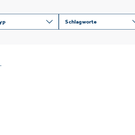
typ
Schlagworte