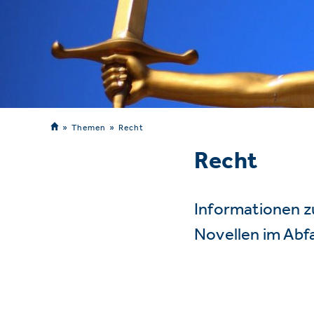
Themen
Recht
Recht
Informationen z
Novellen im Abf