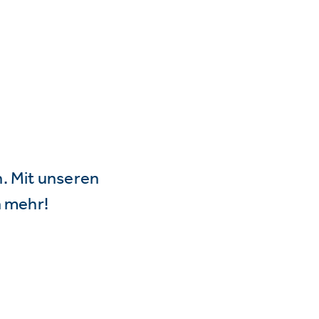
n. Mit unseren
 mehr!