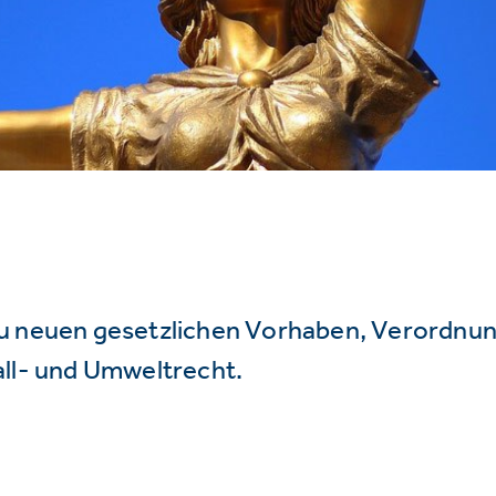
u neuen gesetzlichen Vorhaben, Verordnu
all- und Umweltrecht.