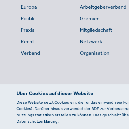
Europa
Arbeitgeberverband
Politik
Gremien
Praxis
Mitgliedschaft
Recht
Netzwerk
Verband
Organisation
Über Cookies auf dieser Website
Diese Website setzt Cookies ein, die für das einwandfreie Fu
Cookies). Darüber hinaus verwendet der BDE zur Verbesserun
Nutzungsstatistiken erstellen zu können. Dies geschieht über
Datenschutzerklärung.