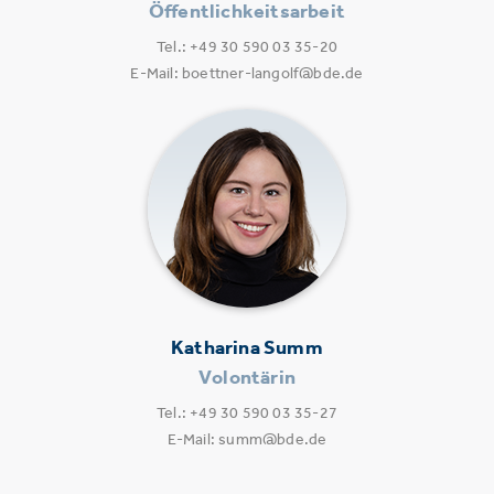
Öffentlichkeitsarbeit
Tel.: +49 30 590 03 35-20
E-Mail: boettner-langolf@bde.de
Katharina Summ
Volontärin
Tel.: +49 30 590 03 35-27
E-Mail: summ@bde.de