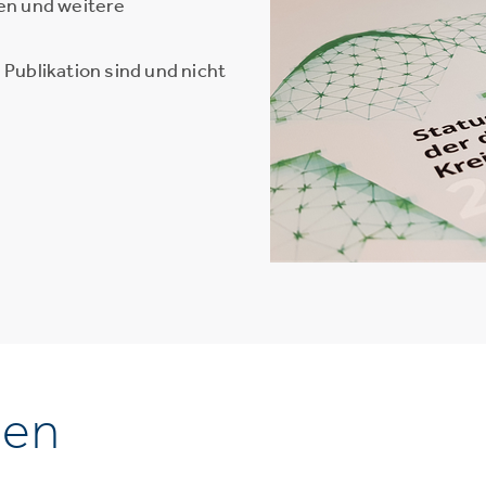
en und weitere
Publikation sind und nicht
nen