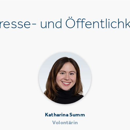
esse- und Öffentlichk
Katharina Summ
Volontärin