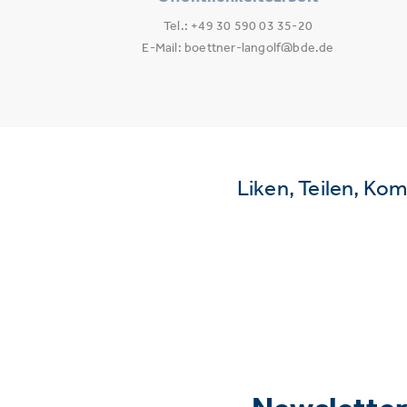
Tel.: +49 30 590 03 35-20
E-Mail: boettner-langolf@bde.de
Liken, Teilen, Ko