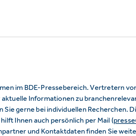
mmen im BDE-Pressebereich. Vertretern vo
wir aktuelle Informationen zu branchenrele
 Sie gerne bei individuellen Recherchen. D
hilft Ihnen auch persönlich per Mail (
press
hpartner und Kontaktdaten finden Sie weite