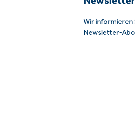
Newslette
Wir informieren 
Newsletter-Abo