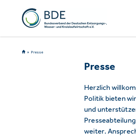
Presse
Presse
Herzlich willko
Politik bieten 
und unterstützen
Presseabteilung 
weiter. Ansprec