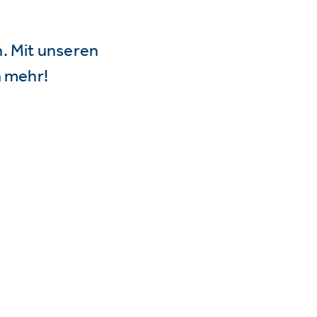
n. Mit unseren
 mehr!