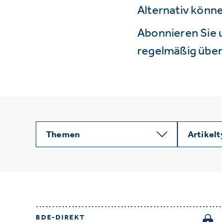
Alternativ könne
Abonnieren Sie 
regelmäßig über 
Themen
Artikel
BDE-DIREKT