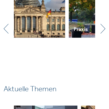
Praxis
R
Aktuelle Themen