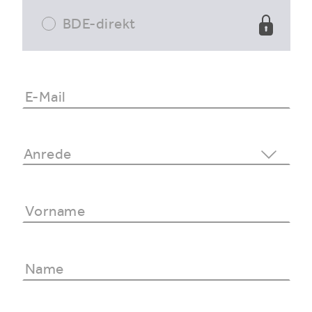
BDE-direkt