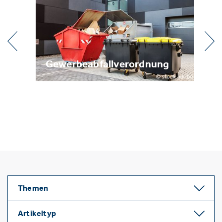
fallverordnung
Metallrecycling
Themen
Artikeltyp