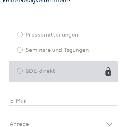
keine Neuigkeiten mehr!
Pressemitteilungen
Seminare und Tagungen
BDE-direkt