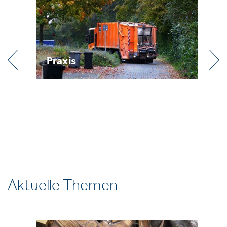
Praxis
R
Aktuelle Themen