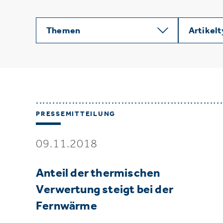
Themen
Artikel
PRESSEMITTEILUNG
09.11.2018
Anteil der thermischen
Verwertung steigt bei der
Fernwärme