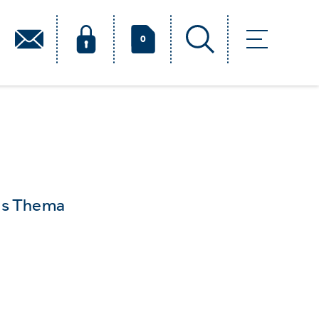
0
das Thema