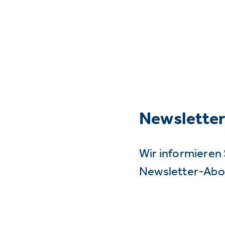
Newslette
Wir informieren 
Newsletter-Abo