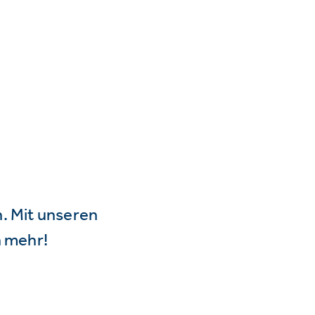
n. Mit unseren
 mehr!