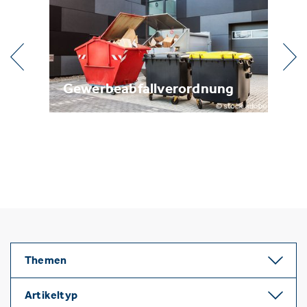
ung
Metallrecycling
Themen
Artikeltyp