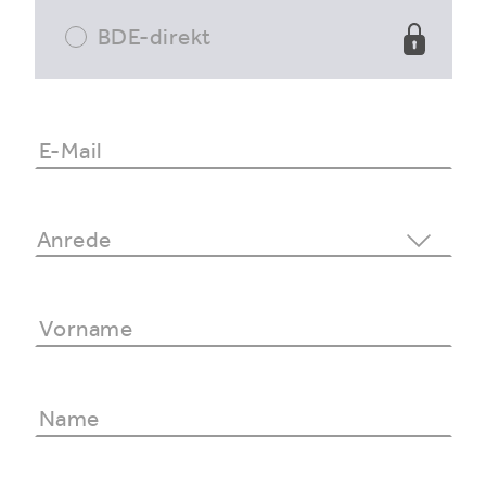
BDE-direkt