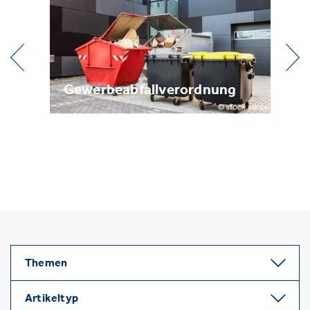
erbeabfallverordnung
Metallrecyclin
Themen
Artikeltyp