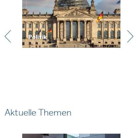
Politik
Praxis
Aktuelle Themen