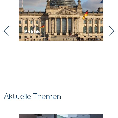
Politik
Pr
Aktuelle Themen