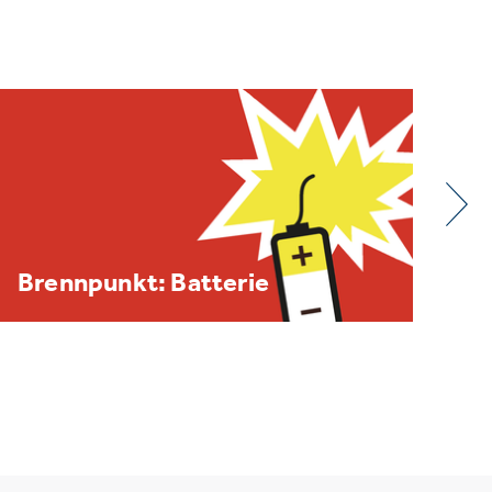
BDE/VOEB-Europaspiegel
Dezember 2025