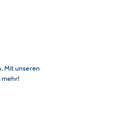
n. Mit unseren
 mehr!