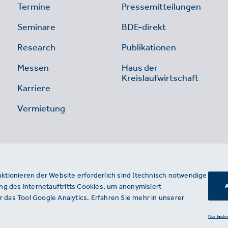
Termine
Pressemitteilungen
Seminare
BDE-direkt
Research
Publikationen
Messen
Haus der
Kreislaufwirtschaft
Karriere
Vermietung
nktionieren der Website erforderlich sind (technisch notwendige
g des Internetauftritts Cookies, um anonymisiert
A
 das Tool Google Analytics. Erfahren Sie mehr in unserer
Nur tech