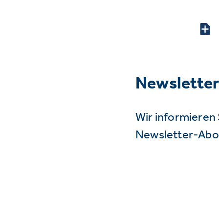
Newslette
Wir informieren 
Newsletter-Abo