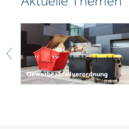
Aktuelle Themen
dnung
Metallrecycling