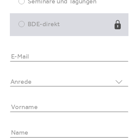
Seminare und Tagungen
BDE-direkt